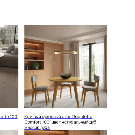
etto 100,
Круглый кухонный стол Rogoletto
Comfort 100, цвет натуральный дуб,
массив дуба