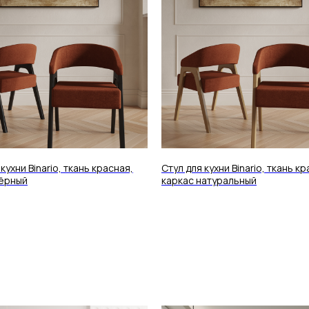
кухни Binario, ткань красная,
Стул для кухни Binario, ткань кр
чёрный
каркас натуральный