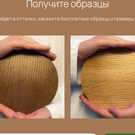
Получите образцы
йдет в оттенке, закажите бесплатные образцы и примерьт