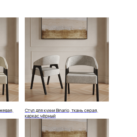
ежевая,
Стул для кухни Binario, ткань серая,
каркас чёрный