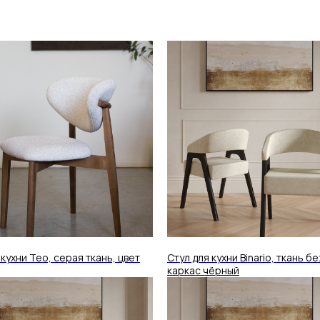
 кухни Teo, серая ткань, цвет
Стул для кухни Binario, ткань б
каркас чёрный