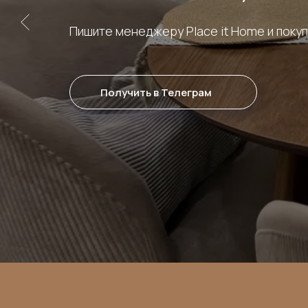
Пишите менеджеру Place it Home и поку
Получить в Телеграм