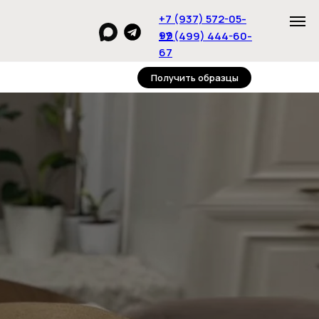
+7 (937) 572-05-
99
+7 (499) 444-60-
67
Получить образцы