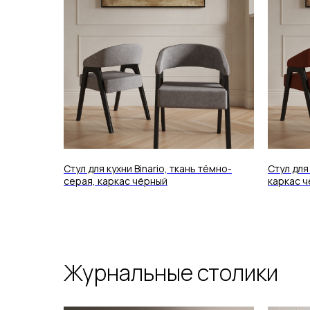
Стул для кухни Binario, ткань тёмно-
Стул для 
серая, каркас чёрный
каркас 
Журнальные столики