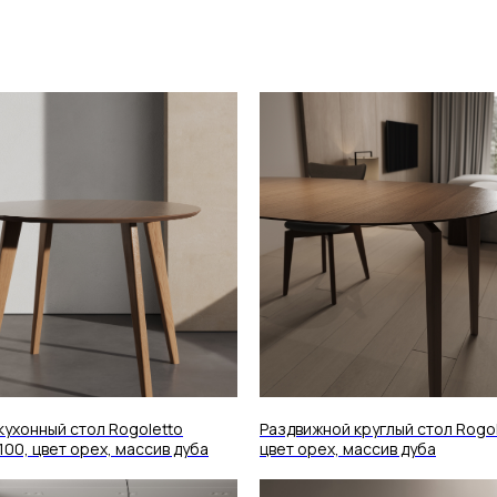
кухонный стол Rogoletto
Раздвижной круглый стол Rogol
100, цвет орех, массив дуба
цвет орех, массив дуба