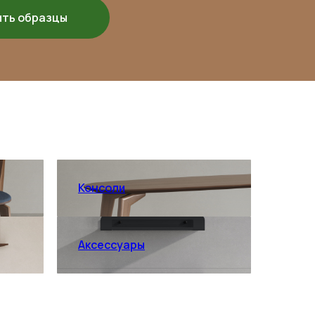
ить образцы
Консоли
Аксессуары