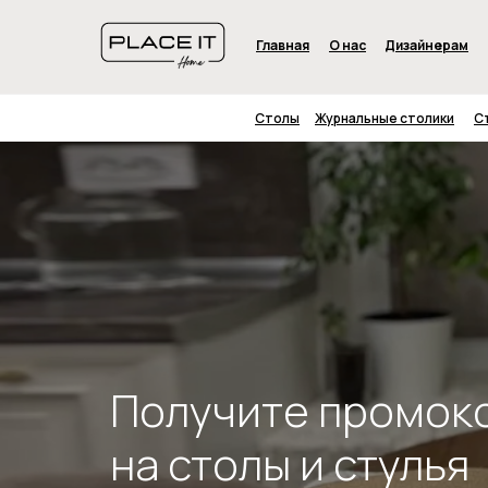
Главная
О нас
Дизайнерам
Столы
Журнальные столики
С
Получите промок
на столы и стулья