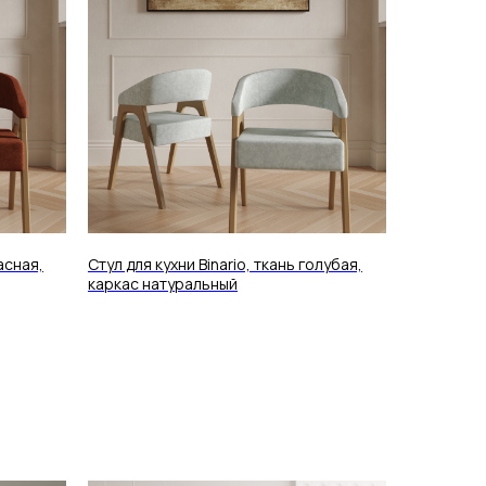
асная,
Стул для кухни Binario, ткань голубая,
каркас натуральный