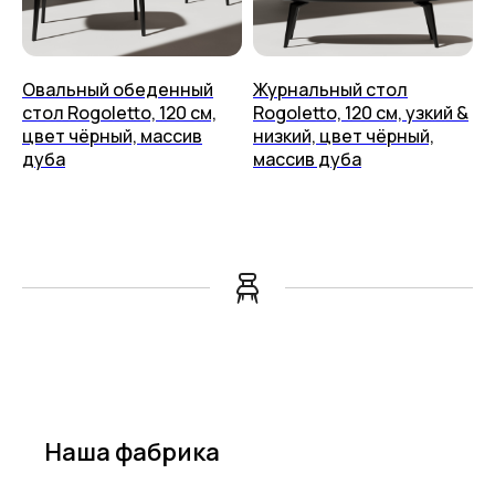
Овальный обеденный
Журнальный стол
стол Rogoletto, 120 см,
Rogoletto, 120 см, узкий &
цвет чёрный, массив
низкий, цвет чёрный,
дуба
массив дуба
Наша фабрика