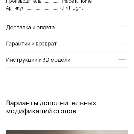
Производитель ..................... Place It Home
Артикул .................................... RJ-41-Light
Доставка и оплата
Гарантии и возврат
Инструкции и 3D модели
Варианты дополнительных
модификаций столов