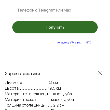
Получить
укажите ваш контакт или напишите
менеджеру в Телеграм
или
MAX
Характеристики
Диаметр .................................. 41 см
Высота ..................................... 49,5 см
Материал столешницы ..... шпон дуба
Материал ножек .................. массив дуба
Толщина столешницы ......... 2,2 см