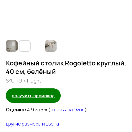
Кофейный столик Rogoletto круглый,
40 см, белёный
SKU:
RJ-41-Light
получить промокод
Оценка:
4,9 из 5 ⭐ (
отзывы на Ozon
)
другие размеры и цвета