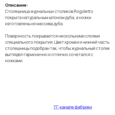
Описание:
Столешница журнальных столиков Rogoletto
покрыта натуральным шпоном дуба, а ножки
изготовлены из массива дуба.
Поверхность покрывается несколькими слоями
специального покрытия. Цвет кромки и нижней часть
столешницы подобран так, чтобы журнальный столик
выглядел гармонично и отлично сочетался с
ножками.
Промокод на столы и стулья — до
31.07.2026
+ спец. акции в
ТГ-канале фабрики