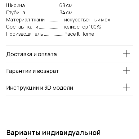
Ширина.................................... 68 см
Глубина ................................... 34 см
Материал ткани ................... искусственный мех
Состав ткани ........................ полиэстер 100%
Производитель .................... Place It Home
Доставка и оплата
Гарантии и возврат
Инструкции и 3D модели
Варианты индивидуальной