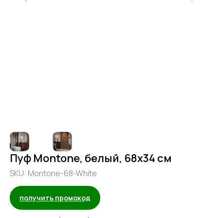
Пуф Montone, белый, 68x34 см
SKU:
Montone-68-White
получить промокод