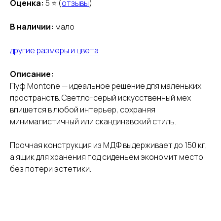
Оценка:
5 ⭐ (
отзывы
)
В наличии:
мало
другие размеры и цвета
Описание:
Пуф Montone — идеальное решение для маленьких
пространств. Светло-серый искусственный мех
впишется в любой интерьер, сохраняя
минималистичный или скандинавский стиль.
Прочная конструкция из МДФ выдерживает до 150 кг,
а ящик для хранения под сиденьем экономит место
без потери эстетики.