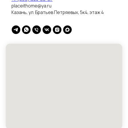
placeithome@ya.ru
Казань, ул. Братьев Петряевых, 5к4, этаж 4