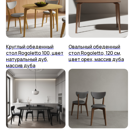
Политика конфиденциальности
Пользовательское соглашение
Круглый обеденный
Овальный обеденный
стол Rogoletto 100, цвет
стол Rogoletto, 120 см,
натуральный дуб,
цвет орех, массив дуба
массив дуба