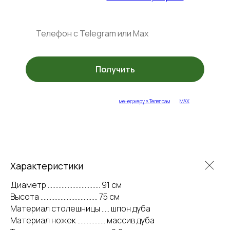
Получить
укажите ваш контакт или напишите
менеджеру в Телеграм
или
MAX
Характеристики
Диаметр .................................. 91 см
Высота ..................................... 75 см
Материал столешницы ..... шпон дуба
Материал ножек .................. массив дуба