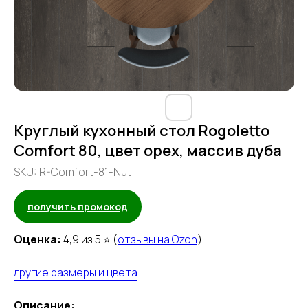
Круглый кухонный стол Rogoletto
Comfort 80, цвет орех, массив дуба
SKU:
R-Comfort-81-Nut
получить промокод
Оценка:
4,9 из 5 ⭐ (
отзывы на Ozon
)
другие размеры и цвета
Описание: