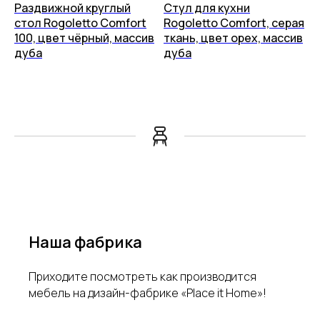
Раздвижной круглый
Стул для кухни
стол Rogoletto Comfort
Rogoletto Comfort, серая
100, цвет чёрный, массив
ткань, цвет орех, массив
дуба
дуба
Наша фабрика
Приходите посмотреть как производится
мебель на дизайн-фабрике «Place it Home»!