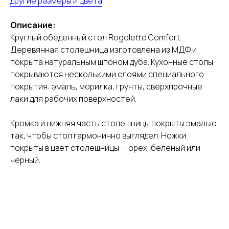
другие размеры и цвета
Описание:
Круглый обеденный стол Rogoletto Comfort.
Деревянная столешница изготовлена из МДФ и
покрыта натуральным шпоном дуба. Кухонные столы
покрываются несколькими слоями специального
покрытия: эмаль, морилка, грунты, сверхпрочные
лаки для рабочих поверхностей.
Кромка и нижняя часть столешницы покрыты эмалью
так, чтобы стол гармонично выглядел. Ножки
покрыты в цвет столешницы — орех, беленый или
черный.
Промокод на столы и стулья — до