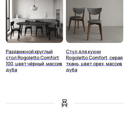
Раздвижной круглый
Стул для кухни
стол Rogoletto Comfort
Rogoletto Comfort, серая
100, цвет чёрный, массив
ткань, цвет орех, массив
дуба
дуба