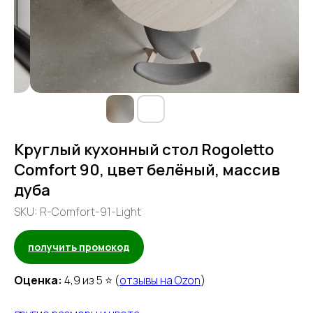
Круглый кухонный стол Rogoletto
Comfort 90, цвет белёный, массив
дуба
SKU:
R-Comfort-91-Light
получить промокод
Оценка:
4,9 из 5 ⭐ (
отзывы на Ozon
)