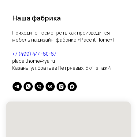
Наша фабрика
Приходите посмотреть как производится
мебель на дизайн-фабрике «Place it Home»!
+7 (499) 444-60-67
placeithome@ya.ru
Казань, ул. Братьев Петряевых, 5к4, этаж 4