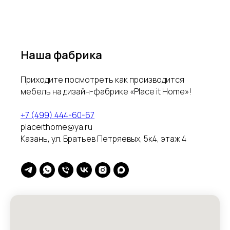
Наша фабрика
Приходите посмотреть как производится
мебель на дизайн-фабрике «Place it Home»!
+7 (499) 444-60-67
placeithome@ya.ru
Казань, ул. Братьев Петряевых, 5к4, этаж 4