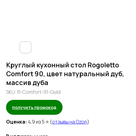
Круглый кухонный стол Rogoletto
Comfort 90, цвет натуральный дуб,
массив дуба
SKU:
R-Comfort-91-Gold
получить промокод
Оценка:
4,9 из 5 ⭐ (
отзывы на Ozon
)