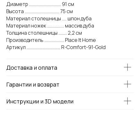
Диаметр .................................. 91 см
Высота ..................................... 75 см
Материал столешницы ..... шпон дуба
Материал ножек .................. массив дуба
Толщина столешницы ......... 2,2 см
Производитель ..................... Place It Home
Артикул .................................... R-Comfort-91-Gold
Доставка и оплата
Гарантии и возврат
Инструкции и 3D модели