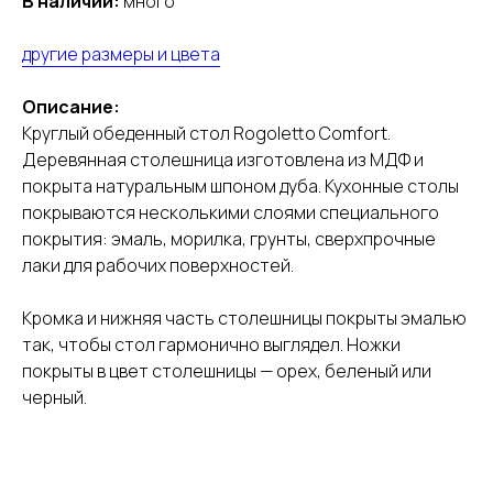
В наличии:
много
другие размеры и цвета
Описание:
Круглый обеденный стол Rogoletto Comfort.
Деревянная столешница изготовлена из МДФ и
покрыта натуральным шпоном дуба. Кухонные столы
покрываются несколькими слоями специального
покрытия: эмаль, морилка, грунты, сверхпрочные
лаки для рабочих поверхностей.
Кромка и нижняя часть столешницы покрыты эмалью
так, чтобы стол гармонично выглядел. Ножки
покрыты в цвет столешницы — орех, беленый или
черный.