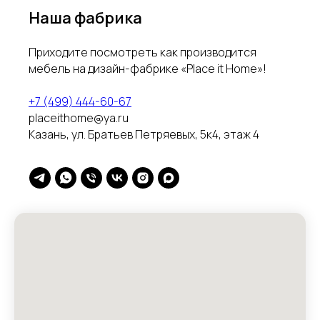
Наша фабрика
Приходите посмотреть как производится
мебель на дизайн-фабрике «Place it Home»!
+7 (499) 444-60-67
placeithome@ya.ru
Казань, ул. Братьев Петряевых, 5к4, этаж 4