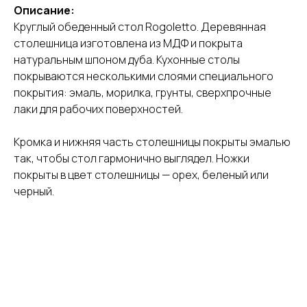
Описание:
Круглый обеденный стол Rogoletto. Деревянная
столешница изготовлена из МДФ и покрыта
натуральным шпоном дуба. Кухонные столы
покрываются несколькими слоями специального
покрытия: эмаль, морилка, грунты, сверхпрочные
лаки для рабочих поверхностей.
Кромка и нижняя часть столешницы покрыты эмалью
так, чтобы стол гармонично выглядел. Ножки
покрыты в цвет столешницы — орех, беленый или
черный.
Промокод на столы и стулья — до
31.07.2026