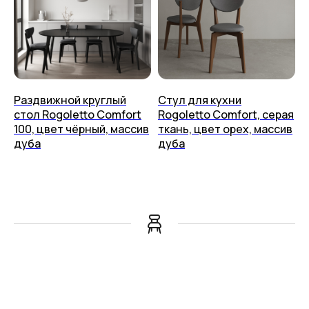
Раздвижной круглый
Стул для кухни
стол Rogoletto Comfort
Rogoletto Comfort, серая
100, цвет чёрный, массив
ткань, цвет орех, массив
дуба
дуба