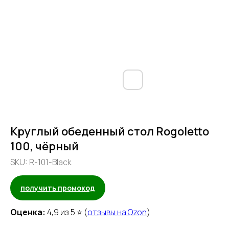
Круглый обеденный стол Rogoletto
100, чёрный
SKU:
R-101-Black
получить промокод
Оценка:
4,9 из 5 ⭐ (
отзывы на Ozon
)