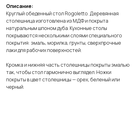
Описание:
Круглый обеденный стол Rogoletto. Деревянная
столешница изготовлена из МДФ и покрыта
натуральным шпоном дуба. Кухонные столы
покрываются несколькими слоями специального
покрытия: эмаль, морилка, грунты, сверхпрочные
лаки для рабочих поверхностей.
Кромка и нижняя часть столешницы покрыты эмалью
так, чтобы стол гармонично выглядел. Ножки
покрыты в цвет столешницы — орех, беленый или
черный.
Промокод на столы и стулья — до
31.07.2026