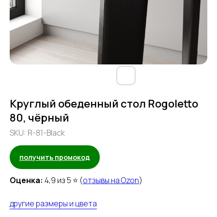
Круглый обеденный стол Rogoletto
80, чёрный
SKU:
R-81-Black
получить промокод
Оценка:
4,9 из 5 ⭐ (
отзывы на Ozon
)
другие размеры и цвета