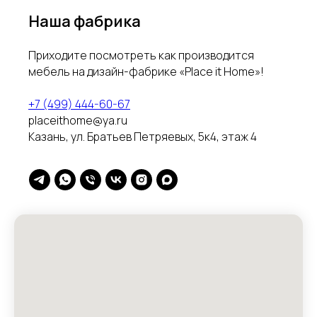
Наша фабрика
Приходите посмотреть как производится
мебель на дизайн-фабрике «Place it Home»!
+7 (499) 444-60-67
placeithome@ya.ru
Казань, ул. Братьев Петряевых, 5к4, этаж 4