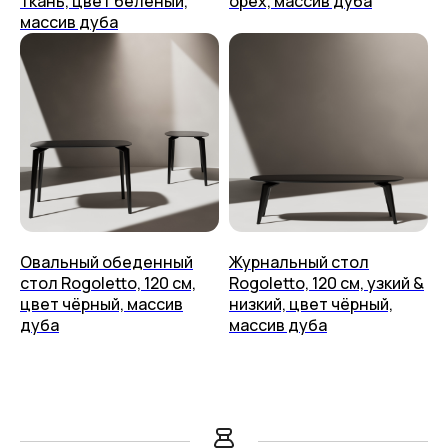
ткань, цвет белёный,
орех, массив дуба
массив дуба
Овальный обеденный
Журнальный стол
стол Rogoletto, 120 см,
Rogoletto, 120 см, узкий &
цвет чёрный, массив
низкий, цвет чёрный,
дуба
массив дуба