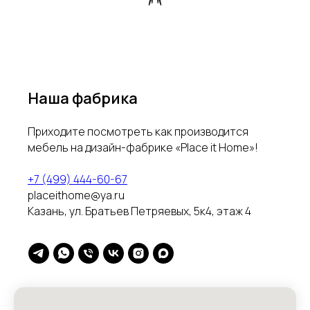
Наша фабрика
Приходите посмотреть как производится
мебель на дизайн-фабрике «Place it Home»!
+7 (499) 444-60-67
placeithome@ya.ru
Казань, ул. Братьев Петряевых, 5к4, этаж 4