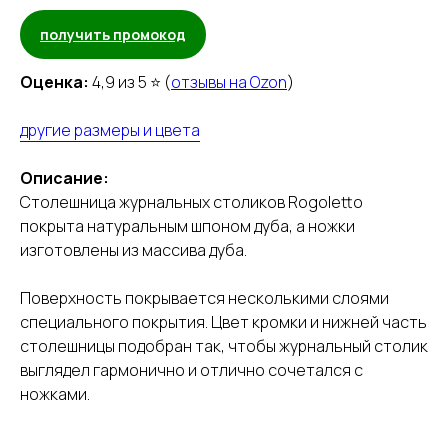
получить промокод
Оценка:
4,9 из 5 ⭐ (
отзывы на Ozon
)
другие размеры и цвета
Описание:
Столешница журнальных столиков Rogoletto
покрыта натуральным шпоном дуба, а ножки
изготовлены из массива дуба.
Поверхность покрывается несколькими слоями
специального покрытия. Цвет кромки и нижней часть
столешницы подобран так, чтобы журнальный столик
выглядел гармонично и отлично сочетался с
ножками.