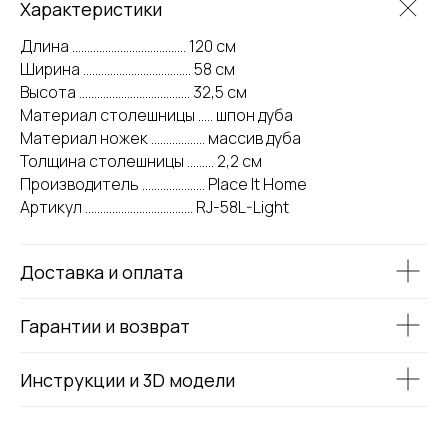
Характеристики
Длина ...................................... 120 см
Ширина .................................... 58 см
Высота ..................................... 32,5 см
Материал столешницы ..... шпон дуба
Материал ножек .................. массив дуба
Толщина столешницы ......... 2,2 см
Производитель ..................... Place It Home
Артикул .................................... RJ-58L-Light
Доставка и оплата
Гарантии и возврат
Инструкции и 3D модели