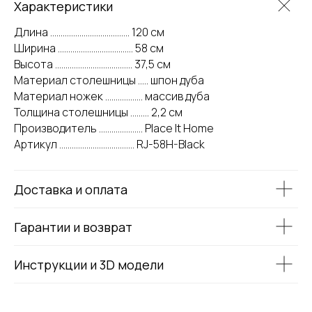
Характеристики
Длина ...................................... 120 см
Ширина .................................... 58 см
Высота ..................................... 37,5 см
Материал столешницы ..... шпон дуба
Материал ножек .................. массив дуба
Толщина столешницы ......... 2,2 см
Производитель ..................... Place It Home
Артикул .................................... RJ-58H-Black
Доставка и оплата
Гарантии и возврат
Инструкции и 3D модели