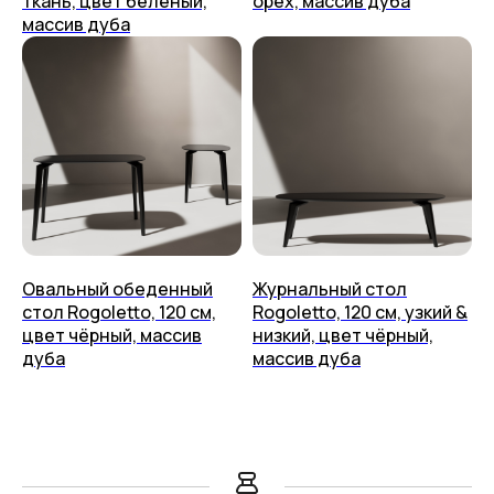
ткань, цвет белёный,
орех, массив дуба
массив дуба
Овальный обеденный
Журнальный стол
стол Rogoletto, 120 см,
Rogoletto, 120 см, узкий &
цвет чёрный, массив
низкий, цвет чёрный,
дуба
массив дуба