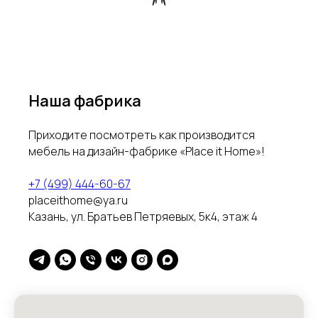
Наша фабрика
Приходите посмотреть как производится
мебель на дизайн-фабрике «Place it Home»!
+7 (499) 444-60-67
placeithome@ya.ru
Казань, ул. Братьев Петряевых, 5к4, этаж 4