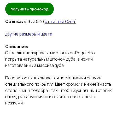
получить промокод
Оценка:
4,9 из 5 ⭐ (
отзывы на Ozon
)
другие размеры и цвета
Описание:
Столешница журнальных столиков Rogoletto
покрыта натуральным шпоном дуба, а ножки
изготовлены из массива дуба.
Поверхность покрывается несколькими слоями
специального покрытия. Цвет кромки и нижней часть
столешницы подобран так, чтобы журнальный столик
выглядел гармонично и отлично сочетался с
ножками.