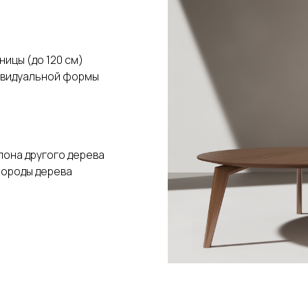
ицы (до 120 см)
ивидуальной формы
пона другого дерева
породы дерева