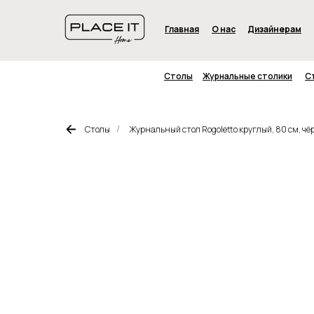
Главная
О нас
Дизайнерам
Столы
Журнальные столики
С
Столы
Журнальный стол Rogoletto круглый, 80 см, ч
/