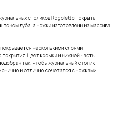
урнальных столиков Rogoletto покрыта
шпоном дуба, а ножки изготовлены из массива
 покрывается несколькими слоями
 покрытия. Цвет кромки и нижней часть
одобран так, чтобы журнальный столик
монично и отлично сочетался с ножками.