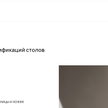
ификаций столов
ницы и ножек