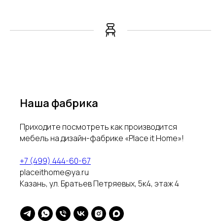
Наша фабрика
Приходите посмотреть как производится
мебель на дизайн-фабрике «Place it Home»!
+7 (499) 444-60-67
placeithome@ya.ru
Казань, ул. Братьев Петряевых, 5к4, этаж 4
Столы
О нас